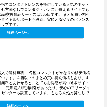
い捨てコンタクトレンズを提供している人気のネット
。処方箋なしでコンタクトレンズが買えるサイトでも
品/交換保証サービスは365日です。 まとめ買い割引
ーダイヤルサポートも設置。実績と激安度のバランス
ョップです。
詳細ページへ
購入で送料無料。 各種コンタクトがかなりの格安価格
ています。４箱以上のまとめ買い特別価格もあり、４
料無料とあわせると、とてもお得感が高い通販サイト
らに、定期購入特別割引があったり、安心のフリーダイ
トセンターも設置しています。もちろん処方箋なしで
す。
詳細ページへ