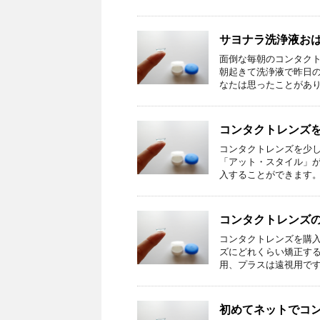
サヨナラ洗浄液お
面倒な毎朝のコンタク
朝起きて洗浄液で昨日
なたは思ったことがありま
コンタクトレンズ
コンタクトレンズを少
「アット・スタイル」
入することができます。 
コンタクトレンズの
コンタクトレンズを購入
ズにどれくらい矯正す
用、プラスは遠視用です。
初めてネットでコ