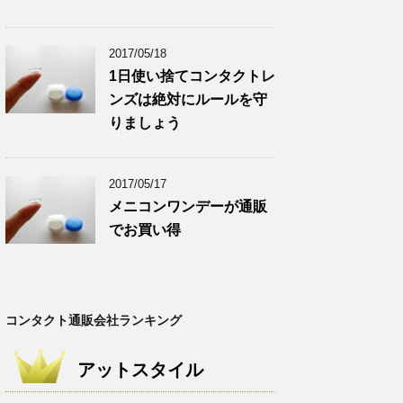
2017/05/18
1日使い捨てコンタクトレ
ンズは絶対にルールを守
りましょう
2017/05/17
メニコンワンデーが通販
でお買い得
コンタクト通販会社ランキング
アットスタイル