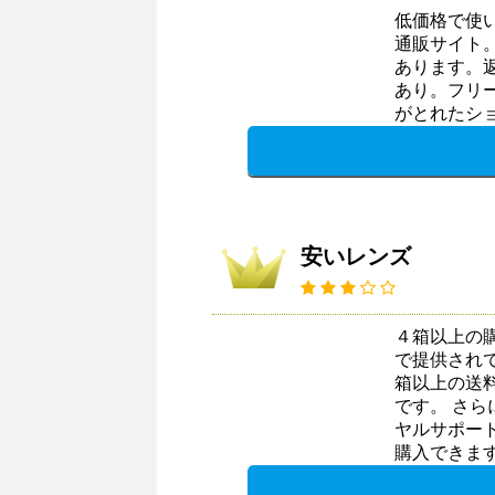
低価格で使
通販サイト
あります。返
あり。フリ
がとれたシ
安いレンズ
４箱以上の
で提供され
箱以上の送
です。 さ
ヤルサポー
購入できま