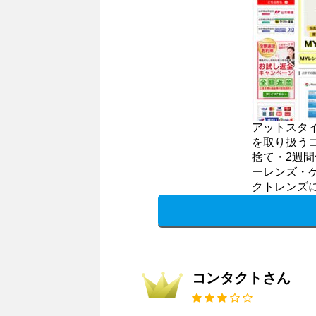
アットスタ
を取り扱う
捨て・2週
ーレンズ・
クトレンズ
コンタクトさん