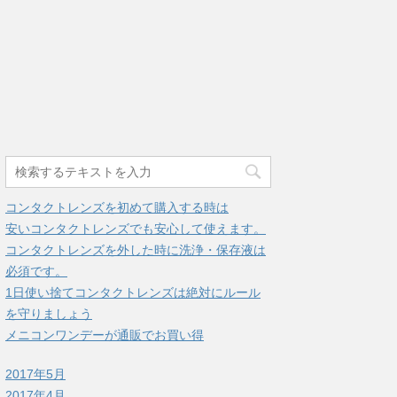
コンタクトレンズを初めて購入する時は
安いコンタクトレンズでも安心して使えます。
コンタクトレンズを外した時に洗浄・保存液は
必須です。
1日使い捨てコンタクトレンズは絶対にルール
を守りましょう
メニコンワンデーが通販でお買い得
2017年5月
2017年4月