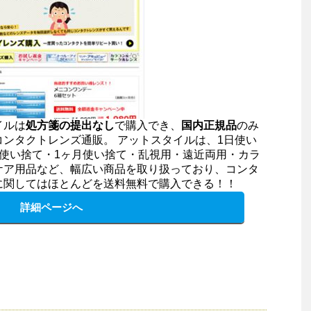
イルは
処方箋の提出なし
で購入でき、
国内正規品
のみ
コンタクトレンズ通販。 アットスタイルは、1日使い
間使い捨て・1ヶ月使い捨て・乱視用・遠近両用・カラ
ケア用品など、幅広い商品を取り扱っており、コンタ
に関してはほとんどを送料無料で購入できる！！
詳細ページへ