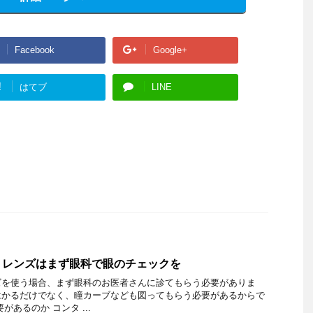
Facebook
Google+
!
はてブ
LINE
トレンズはまず眼科で眼のチェックを
ズを使う場合、まず眼科のお医者さんに診てもらう必要がありま
はかるだけでなく、瞳カーブなども図ってもらう必要があるからで
あるのか コンタ ...