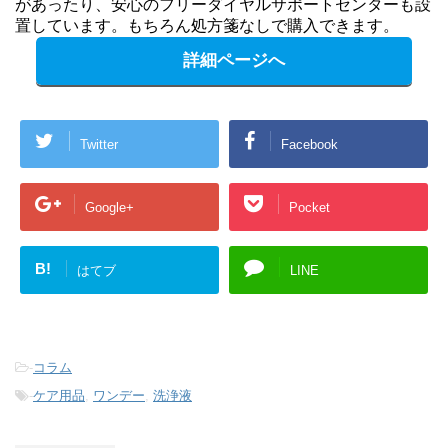
があったり、安心のフリーダイヤルサポートセンターも設
置しています。もちろん処方箋なしで購入できます。
詳細ページへ
Twitter
Facebook
Google+
Pocket
B!
はてブ
LINE
-
コラム
-
ケア用品
,
ワンデー
,
洗浄液