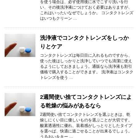
を使う場合は、必ず使用後に水でこすり洗いを行
い、その後洗浄液につけておく必要はありますが、
これはいったいなぜでしょうか。 コンタクトレンズ
はいつもクリーン ...
洗浄液でコンタクトレンズをしっか
りとケア
コンタクトレンズは毎日目に入れるものですから、
使った後はしっかりと洗浄していつでも清潔に使え
るようにしておきましょう。通販なら洗浄液も割引
価格で購入することができます。 洗浄液はコンタク
トレンズを使う ...
2週間使い捨てコンタクトレンズによ
る乾燥の悩みがあるなら
2週間使い捨てコンタクトレンズを選ぶときは、乾
燥しにくい目に優しいものを選ぶことが大切です。
酸素透過性に優れ、装着感がしっとりとしたタイプ
を選べば、快適に過ごせることが出来るでしょう。
うるおいをキー ...