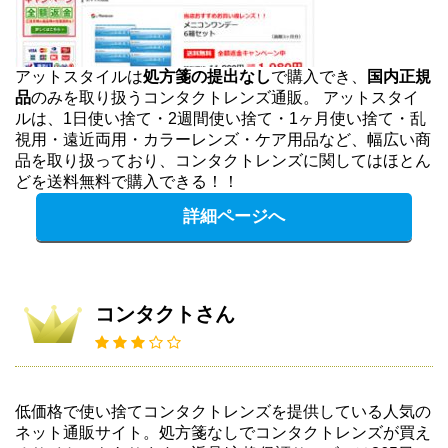
アットスタイルは
処方箋の提出なし
で購入でき、
国内正規
品
のみを取り扱うコンタクトレンズ通販。 アットスタイ
ルは、1日使い捨て・2週間使い捨て・1ヶ月使い捨て・乱
視用・遠近両用・カラーレンズ・ケア用品など、幅広い商
品を取り扱っており、コンタクトレンズに関してはほとん
どを送料無料で購入できる！！
詳細ページへ
コンタクトさん
低価格で使い捨てコンタクトレンズを提供している人気の
ネット通販サイト。処方箋なしでコンタクトレンズが買え