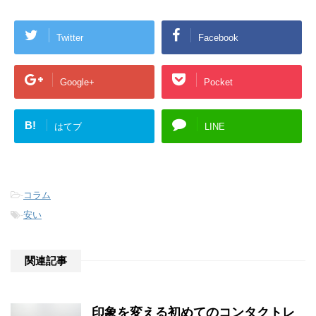
Twitter
Facebook
Google+
Pocket
B!
はてブ
LINE
-
コラム
-
安い
関連記事
印象を変える初めてのコンタクトレ