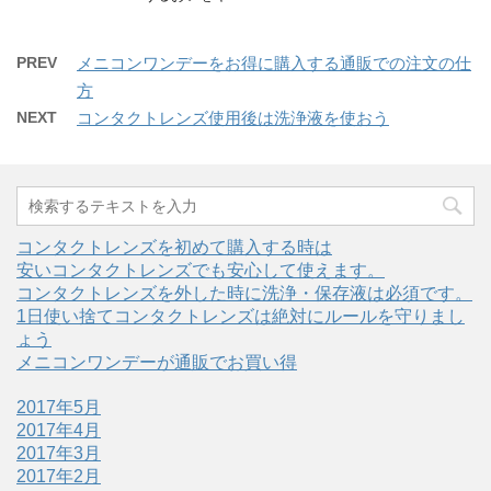
PREV
メニコンワンデーをお得に購入する通販での注文の仕
方
NEXT
コンタクトレンズ使用後は洗浄液を使おう
コンタクトレンズを初めて購入する時は
安いコンタクトレンズでも安心して使えます。
コンタクトレンズを外した時に洗浄・保存液は必須です。
1日使い捨てコンタクトレンズは絶対にルールを守りまし
ょう
メニコンワンデーが通販でお買い得
2017年5月
2017年4月
2017年3月
2017年2月