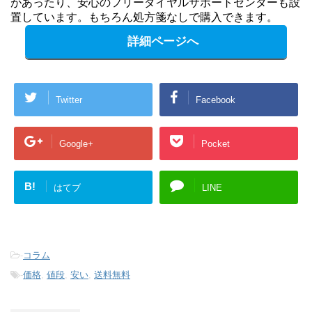
があったり、安心のフリーダイヤルサポートセンターも設
置しています。もちろん処方箋なしで購入できます。
詳細ページへ
Twitter
Facebook
Google+
Pocket
B!
はてブ
LINE
-
コラム
-
価格
,
値段
,
安い
,
送料無料