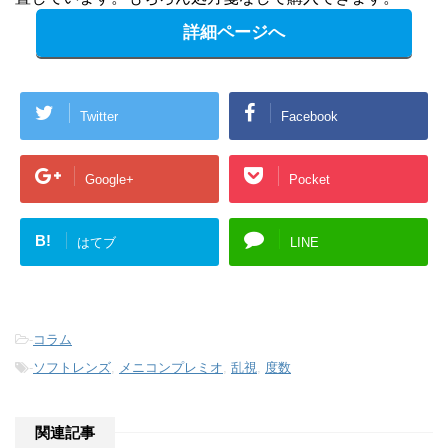
詳細ページへ
Twitter
Facebook
Google+
Pocket
B!
はてブ
LINE
-
コラム
-
ソフトレンズ
,
メニコンプレミオ
,
乱視
,
度数
関連記事