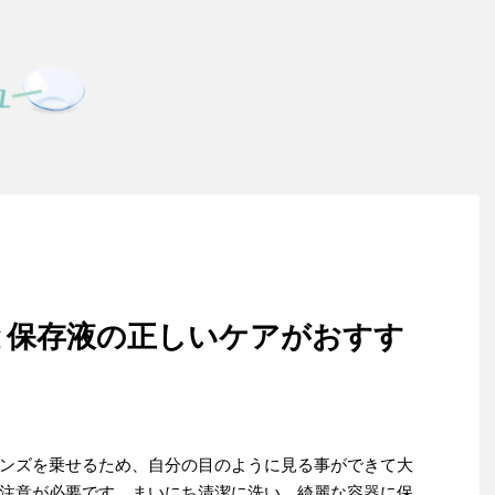
と保存液の正しいケアがおすす
ンズを乗せるため、自分の目のように見る事ができて大
注意が必要です。まいにち清潔に洗い、綺麗な容器に保