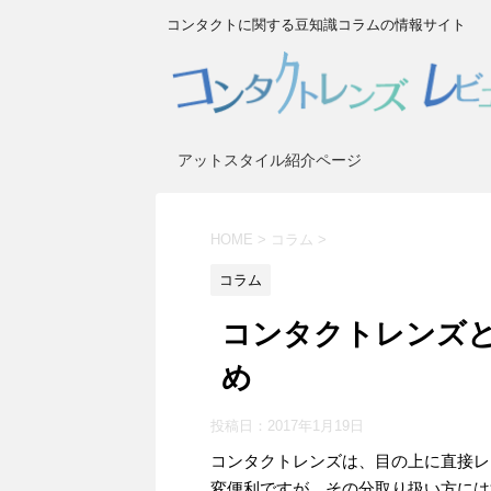
コンタクトに関する豆知識コラムの情報サイト
アットスタイル紹介ページ
HOME
>
コラム
>
コラム
コンタクトレンズ
め
投稿日：
2017年1月19日
コンタクトレンズは、目の上に直接レ
変便利ですが、その分取り扱い方には