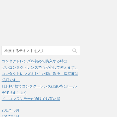
コンタクトレンズを初めて購入する時は
安いコンタクトレンズでも安心して使えます。
コンタクトレンズを外した時に洗浄・保存液は
必須です。
1日使い捨てコンタクトレンズは絶対にルール
を守りましょう
メニコンワンデーが通販でお買い得
2017年5月
2017年4月