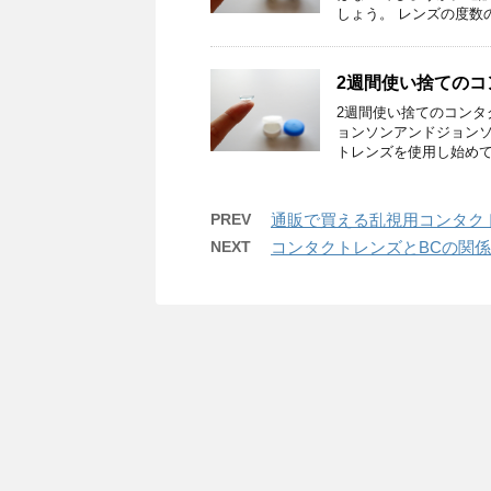
しょう。 レンズの度数の
2週間使い捨てのコ
2週間使い捨てのコン
ョンソンアンドジョン
トレンズを使用し始めて５
PREV
通販で買える乱視用コンタク
NEXT
コンタクトレンズとBCの関