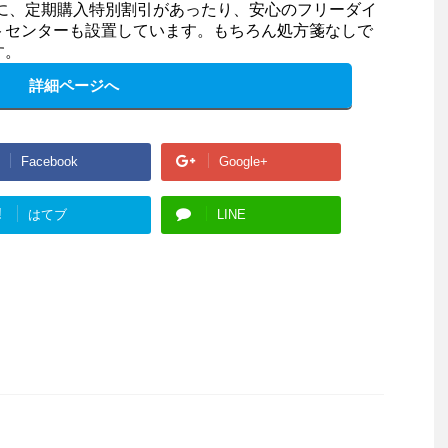
らに、定期購入特別割引があったり、安心のフリーダイ
トセンターも設置しています。もちろん処方箋なしで
す。
詳細ページへ
Facebook
Google+
!
はてブ
LINE