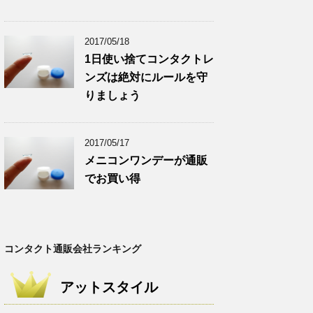
2017/05/18
1日使い捨てコンタクトレ
ンズは絶対にルールを守
りましょう
2017/05/17
メニコンワンデーが通販
でお買い得
コンタクト通販会社ランキング
アットスタイル