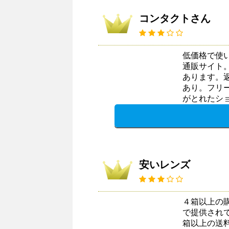
コンタクトさん
低価格で使
通販サイト
あります。返
あり。フリ
がとれたシ
安いレンズ
４箱以上の
で提供され
箱以上の送