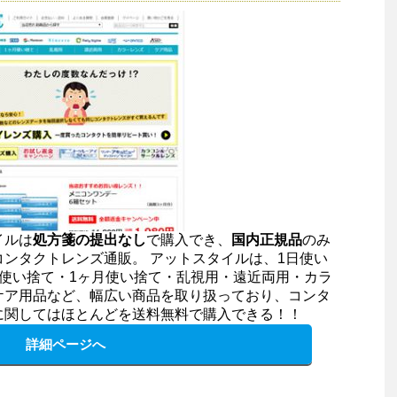
イルは
処方箋の提出なし
で購入でき、
国内正規品
のみ
コンタクトレンズ通販。 アットスタイルは、1日使い
間使い捨て・1ヶ月使い捨て・乱視用・遠近両用・カラ
ケア用品など、幅広い商品を取り扱っており、コンタ
に関してはほとんどを送料無料で購入できる！！
詳細ページへ