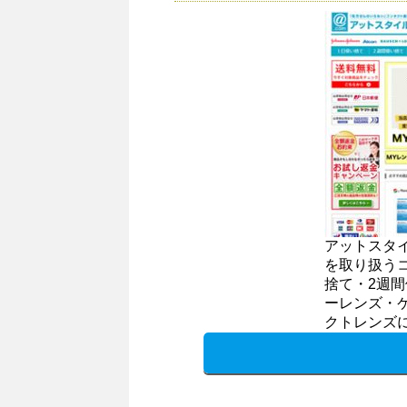
アットスタ
を取り扱う
捨て・2週
ーレンズ・
クトレンズ