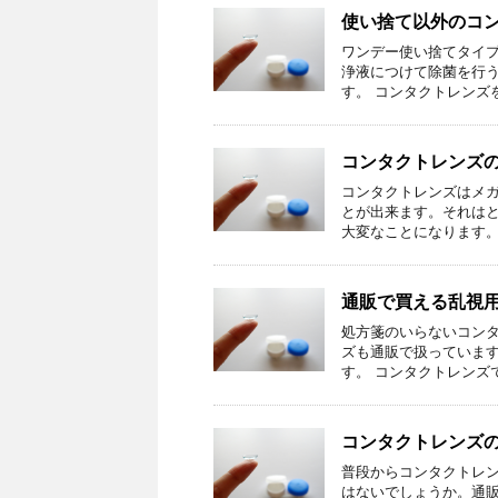
使い捨て以外のコ
ワンデー使い捨てタイ
浄液につけて除菌を行
す。 コンタクトレンズを
コンタクトレンズ
コンタクトレンズはメ
とが出来ます。それは
大変なことになります。ど
通販で買える乱視
処方箋のいらないコン
ズも通販で扱っていま
す。 コンタクトレンズで乱
コンタクトレンズ
普段からコンタクトレ
はないでしょうか。通