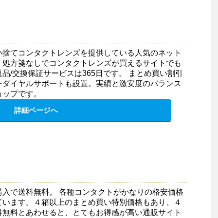
い捨てコンタクトレンズを提供している人気のネット
。処方箋なしでコンタクトレンズが買えるサイトでも
品/交換保証サービスは365日です。 まとめ買い割引
ーダイヤルサポートも設置。実績と激安度のバランス
ョップです。
詳細ページへ
購入で送料無料。 各種コンタクトがかなりの格安価格
ています。４箱以上のまとめ買い特別価格もあり、４
料無料とあわせると、とてもお得感が高い通販サイト