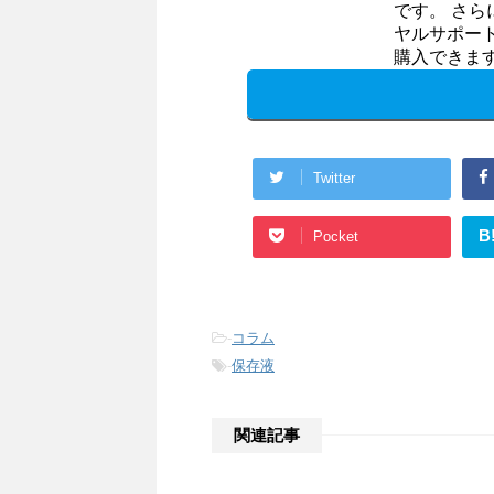
です。 さ
ヤルサポー
購入できま
Twitter
B
Pocket
-
コラム
-
保存液
関連記事