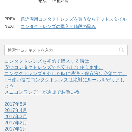
せん。 1日使い捨 ...
PREV
遠近両用コンタクトレンズを買うならアットスタイル
NEXT
コンタクトレンズの購入と値段の悩み
コンタクトレンズを初めて購入する時は
安いコンタクトレンズでも安心して使えます。
コンタクトレンズを外した時に洗浄・保存液は必須です。
1日使い捨てコンタクトレンズは絶対にルールを守りまし
ょう
メニコンワンデーが通販でお買い得
2017年5月
2017年4月
2017年3月
2017年2月
2017年1月