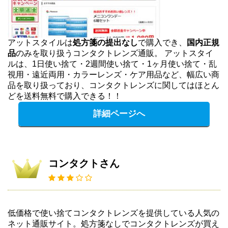
アットスタイルは
処方箋の提出なし
で購入でき、
国内正規
品
のみを取り扱うコンタクトレンズ通販。 アットスタイ
ルは、1日使い捨て・2週間使い捨て・1ヶ月使い捨て・乱
視用・遠近両用・カラーレンズ・ケア用品など、幅広い商
品を取り扱っており、コンタクトレンズに関してはほとん
どを送料無料で購入できる！！
詳細ページへ
コンタクトさん
低価格で使い捨てコンタクトレンズを提供している人気の
ネット通販サイト。処方箋なしでコンタクトレンズが買え