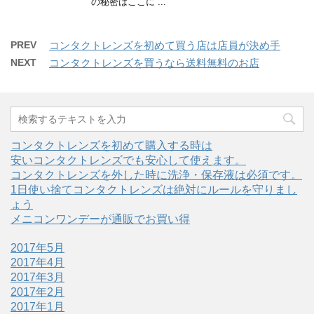
の秘密はここに ...
PREV
コンタクトレンズを初めて買う店は店員が決め手
NEXT
コンタクトレンズを買うなら送料無料のお店
コンタクトレンズを初めて購入する時は
安いコンタクトレンズでも安心して使えます。
コンタクトレンズを外した時に洗浄・保存液は必須です。
1日使い捨てコンタクトレンズは絶対にルールを守りまし
ょう
メニコンワンデーが通販でお買い得
2017年5月
2017年4月
2017年3月
2017年2月
2017年1月