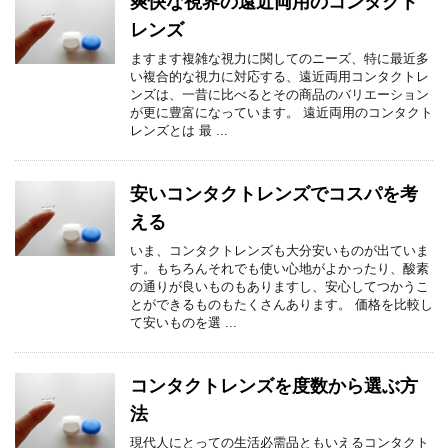
爽快な視界の遠近両用のコンタクト
レンズ
ますます複雑な視力に関してのニーズ、特に最近多
い複合的な視力に対応する、遠近両用コンタクトレ
ンズは、一昔に比べるとその商品のバリエーション
が更に豊富になっています。 遠近両用のコンタクト
レンズとは 最 ...
安いコンタクトレンズでコスパを考
える
いま、コンタクトレンズも大分安いものが出ていま
す。もちろんそれでも使い心地がよかったり、酸素
の通りが良いものもありますし、安心してつかうこ
とができるものもたくさんあります。 価格を比較し
て安いものを選 ...
コンタクトレンズを度数から選ぶ方
法
現代人にとっての生活必需品ともいえるコンタクト