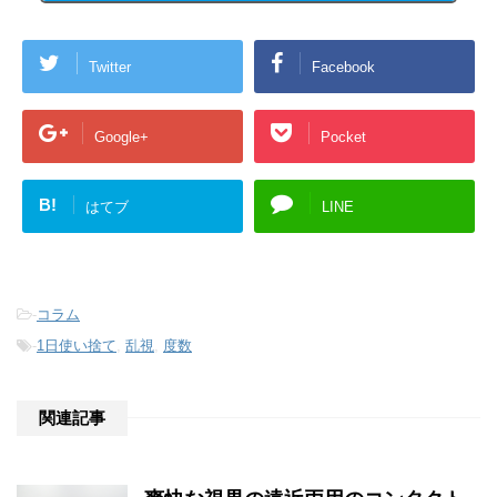
Twitter
Facebook
Google+
Pocket
B!
はてブ
LINE
-
コラム
-
1日使い捨て
,
乱視
,
度数
関連記事