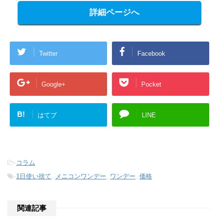
詳細ページへ
Twitter
Facebook
Google+
Pocket
B!
はてブ
LINE
-
コラム
-
1日使い捨て
,
メニコンワンデー
,
ワンデー
,
価格
関連記事